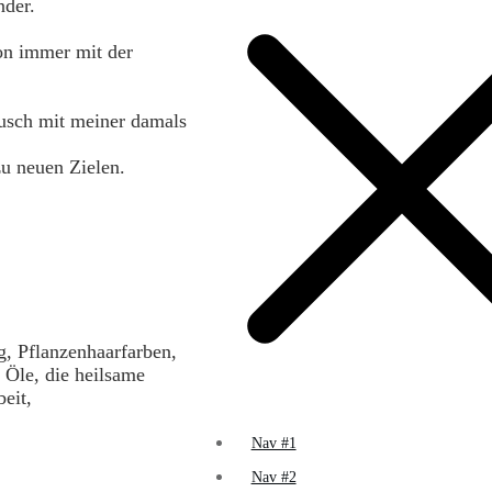
nder.
hon immer mit der
ausch mit meiner damals
u neuen Zielen.
, Pflanzenhaarfarben,
 Öle, die heilsame
eit,
Nav #1
Nav #2